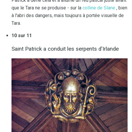
Patrick a défié cela et a allumé un feu pascal juste avant
que le Tara ne se produise - sur la
colline de Slane
, bien
à l'abri des dangers, mais toujours à portée visuelle de
Tara.
10 sur 11
Saint Patrick a conduit les serpents d'Irlande