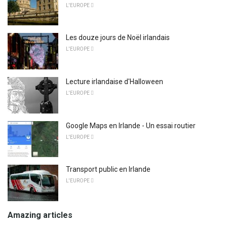
L'EUROPE 
Les douze jours de Noël irlandais
L'EUROPE 
Lecture irlandaise d'Halloween
L'EUROPE 
Google Maps en Irlande - Un essai routier
L'EUROPE 
Transport public en Irlande
L'EUROPE 
Amazing articles