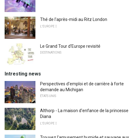
Thé de l'après-midi au Ritz London
L'EUROPE 
Le Grand Tour d'Europe revisité
DESTINATIONS
Intresting news
Perspectives d'emploi et de carrière à forte
demande au Michigan
ÉTATS UNIS
Althorp - La maison d'enfance de la princesse
Diana
L'EUROPE 
Trouvez l'amusement humide et sauvage aux