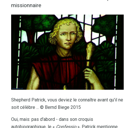
missionnaire
Shepherd Patrick, vous deviez le connaître avant qu'il ne
soit célèbre ... © Bernd Biege 2015
Oui, mais: pas d'abord - dans son croquis
autobiographique, le «
Confessio
», Patrick mentionne