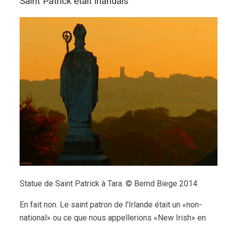
Saint Patrick était irlandais
Statue de Saint Patrick à Tara. © Bernd Biege 2014
En fait non. Le saint patron de l'Irlande était un «non-
national» ou ce que nous appellerions «New Irish» en