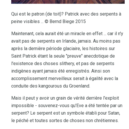
Qui est le patron (de toit)? Patrick avec des serpents à
peine visibles ... © Bernd Biege 2015
Maintenant, cela aurait été un miracle en effet ... car il n'y
avait pas de serpents en Irlande, jamais. Au moins pas
après la dernière période glaciaire, les histoires sur
Saint Patrick étant la seule "preuve" anecdotique de
l'existence des choses slithery, et pas de serpents
indigènes ayant jamais été enregistrés. Ainsi son
accomplissement merveilleux serait à égalité avec la
conduite des kangourous du Groenland.
Mais il peut y avoir un grain de vérité derrière l'exploit
impossible - souvenez-vous qu'Eve a été tentée par un
serpent? Le serpent est un symbole établi pour Satan,
le péché et toutes sortes de choses non chrétiennes.