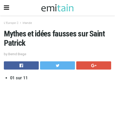
L'Europe 
Irlande
Mythes et idées fausses sur Saint
Patrick
by Bernd Biege
01 sur 11