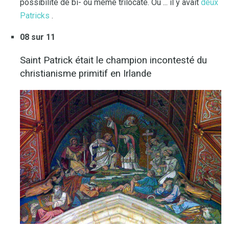
possibilité de bi- ou même trilocate. Ou ... il y avait
deux
Patricks
.
08 sur 11
Saint Patrick était le champion incontesté du
christianisme primitif en Irlande