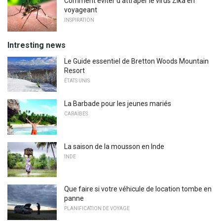
Comment éviter d'attraper le virus Zika en
voyageant
INSPIRATION
Intresting news
Le Guide essentiel de Bretton Woods Mountain
Resort
ÉTATS UNIS
La Barbade pour les jeunes mariés
CARAÏBES
La saison de la mousson en Inde
INDE
Que faire si votre véhicule de location tombe en
panne
PLANIFICATION DE VOYAGE