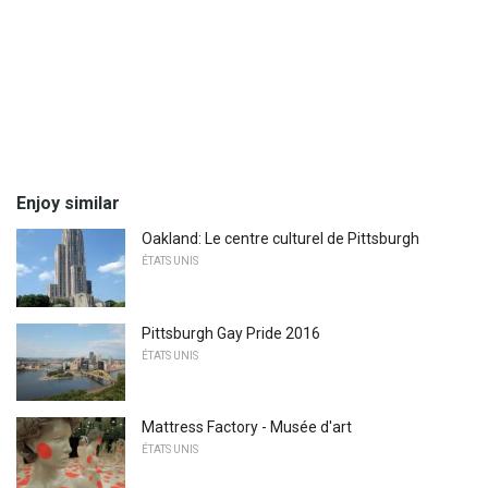
Enjoy similar
Oakland: Le centre culturel de Pittsburgh
ÉTATS UNIS
Pittsburgh Gay Pride 2016
ÉTATS UNIS
Mattress Factory - Musée d'art
ÉTATS UNIS