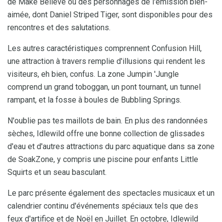
de Make Believe où des personnages de l'émission bien-
aimée, dont Daniel Striped Tiger, sont disponibles pour des
rencontres et des salutations.
Les autres caractéristiques comprennent Confusion Hill,
une attraction à travers remplie d'illusions qui rendent les
visiteurs, eh bien, confus. La zone Jumpin 'Jungle
comprend un grand toboggan, un pont tournant, un tunnel
rampant, et la fosse à boules de Bubbling Springs.
N'oublie pas tes maillots de bain. En plus des randonnées
sèches, Idlewild offre une bonne collection de glissades
d'eau et d'autres attractions du parc aquatique dans sa zone
de SoakZone, y compris une piscine pour enfants Little
Squirts et un seau basculant.
Le parc présente également des spectacles musicaux et un
calendrier continu d'événements spéciaux tels que des
feux d'artifice et de Noël en Juillet. En octobre, Idlewild