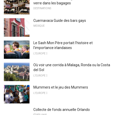
verre dans les bagages
DESTINATIONS
Cuernavaca Guide des bars gays
MEXIQUE
Le Sash Mon Père portait l'histoire et
l'importance irlandaises
L'EUROPE 
Où voir une corrida à Malaga, Ronda ou la Costa
del Sol
L'EUROPE 
Mummers et le jeu des Mummers
L'EUROPE 
Collecte de fonds annuelle Orlando
ÉTATS UNIS