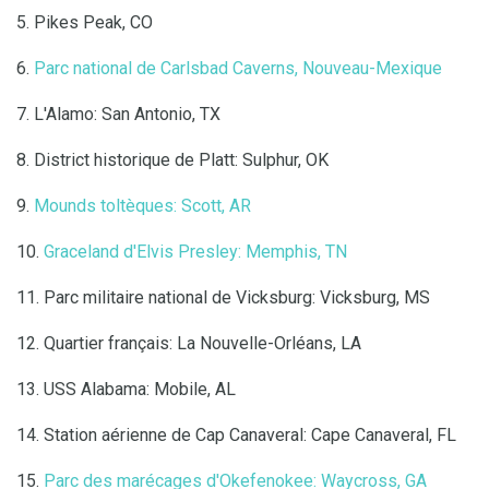
5. Pikes Peak, CO
6.
Parc national de Carlsbad Caverns, Nouveau-Mexique
7. L'Alamo: San Antonio, TX
8. District historique de Platt: Sulphur, OK
9.
Mounds toltèques: Scott, AR
10.
Graceland d'Elvis Presley: Memphis, TN
11. Parc militaire national de Vicksburg: Vicksburg, MS
12. Quartier français: La Nouvelle-Orléans, LA
13. USS Alabama: Mobile, AL
14. Station aérienne de Cap Canaveral: Cape Canaveral, FL
15.
Parc des marécages d'Okefenokee: Waycross, GA