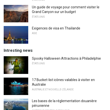
Un guide de voyage pour comment visiter le
Grand Canyon sur un budget
ÉTATS UNIS
Exigences de visa en Thaïlande
ASIE
Intresting news
Spooky Halloween Attractions à Philadelphie
ÉTATS UNIS
17 Bucket-list icônes valables à visiter en
Australie
AUSTRALIE ET NOUVELLE-ZÉLANDE
Les bases de la réglementation douanière
péruvienne