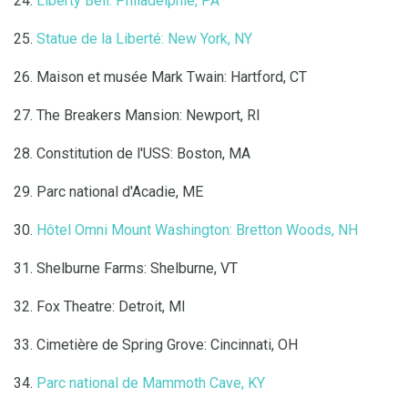
24.
Liberty Bell: Philadelphie, PA
25.
Statue de la Liberté: New York, NY
26. Maison et musée Mark Twain: Hartford, CT
27. The Breakers Mansion: Newport, RI
28. Constitution de l'USS: Boston, MA
29. Parc national d'Acadie, ME
30.
Hôtel Omni Mount Washington: Bretton Woods, NH
31. Shelburne Farms: Shelburne, VT
32. Fox Theatre: Detroit, MI
33. Cimetière de Spring Grove: Cincinnati, OH
34.
Parc national de Mammoth Cave, KY