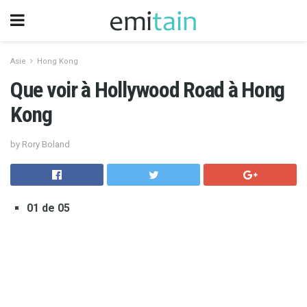
Asie
Hong Kong
Que voir à Hollywood Road à Hong
Kong
by Rory Boland
01 de 05