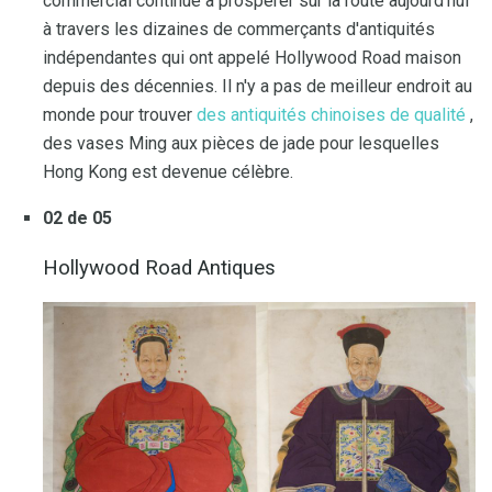
commercial continue à prospérer sur la route aujourd'hui
à travers les dizaines de commerçants d'antiquités
indépendantes qui ont appelé Hollywood Road maison
depuis des décennies. Il n'y a pas de meilleur endroit au
monde pour trouver
des antiquités chinoises de qualité
,
des vases Ming aux pièces de jade pour lesquelles
Hong Kong est devenue célèbre.
02 de 05
Hollywood Road Antiques