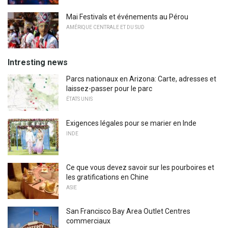
Mai Festivals et événements au Pérou
AMÉRIQUE CENTRALE ET DU SUD
Intresting news
Parcs nationaux en Arizona: Carte, adresses et
laissez-passer pour le parc
ÉTATS UNIS
Exigences légales pour se marier en Inde
INDE
Ce que vous devez savoir sur les pourboires et
les gratifications en Chine
ASIE
San Francisco Bay Area Outlet Centres
commerciaux