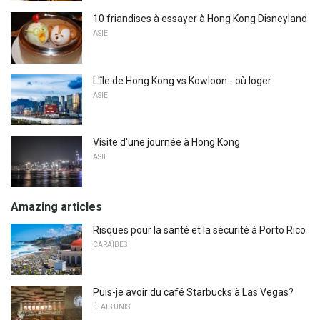
10 friandises à essayer à Hong Kong Disneyland
ASIE
L'île de Hong Kong vs Kowloon - où loger
ASIE
Visite d'une journée à Hong Kong
ASIE
Amazing articles
Risques pour la santé et la sécurité à Porto Rico
CARAÏBES
Puis-je avoir du café Starbucks à Las Vegas?
ÉTATS UNIS