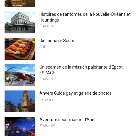
Histoires de fantômes de la Nouvelle-Orléans et
Hauntings
ÉTATS UNIS
Dictionnaire Sushi
ASIE
Un examen de la mission palpitante d'Epcot:
ESPACE
ÉTATS UNIS
Anvers Guide gay et galerie de photos
L'EUROPE 
Aventure sous-marine d'Ariel
ÉTATS UNIS