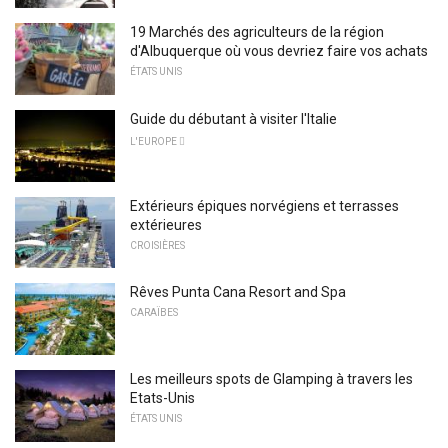
19 Marchés des agriculteurs de la région
d'Albuquerque où vous devriez faire vos achats
ÉTATS UNIS
Guide du débutant à visiter l'Italie
L'EUROPE 
Extérieurs épiques norvégiens et terrasses
extérieures
CROISIÈRES
Rêves Punta Cana Resort and Spa
CARAÏBES
Les meilleurs spots de Glamping à travers les
Etats-Unis
ÉTATS UNIS