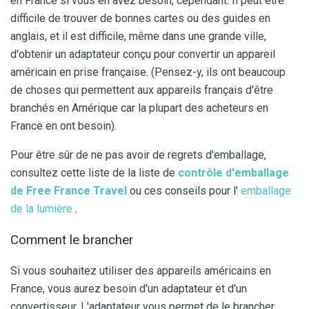
en France si vous en avez besoin, cependant. Il peut être
difficile de trouver de bonnes cartes ou des guides en
anglais, et il est difficile, même dans une grande ville,
d'obtenir un adaptateur conçu pour convertir un appareil
américain en prise française. (Pensez-y, ils ont beaucoup
de choses qui permettent aux appareils français d'être
branchés en Amérique car la plupart des acheteurs en
France en ont besoin).
Pour être sûr de ne pas avoir de regrets d'emballage,
consultez cette liste de la liste de
contrôle d'emballage
de Free France Travel
ou ces conseils pour l'
emballage
de la lumière
.
Comment le brancher
Si vous souhaitez utiliser des appareils américains en
France, vous aurez besoin d'un adaptateur et d'un
convertisseur. L'adaptateur vous permet de le brancher