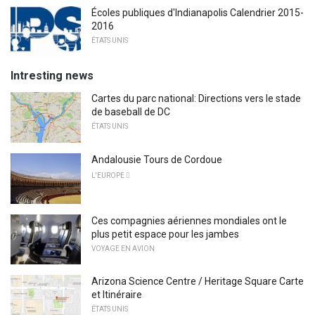
Écoles publiques d'Indianapolis Calendrier 2015-
2016
ÉTATS UNIS
Intresting news
Cartes du parc national: Directions vers le stade
de baseball de DC
ÉTATS UNIS
Andalousie Tours de Cordoue
L'EUROPE 
Ces compagnies aériennes mondiales ont le
plus petit espace pour les jambes
VOYAGE EN AVION
Arizona Science Centre / Heritage Square Carte
et Itinéraire
ÉTATS UNIS