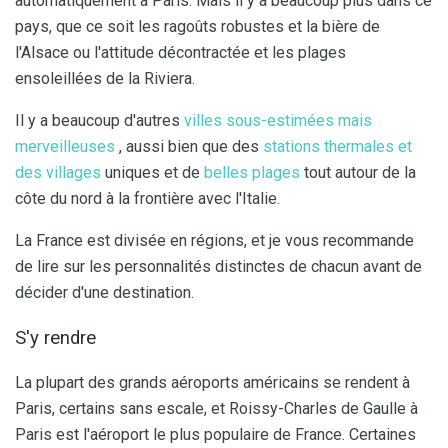
automatiquement à Paris. Mais il y a beaucoup plus dans ce
pays, que ce soit les ragoûts robustes et la bière de
l'Alsace ou l'attitude décontractée et les plages
ensoleillées de la Riviera.
Il y a beaucoup d'autres
villes sous-estimées mais
merveilleuses
, aussi bien que des
stations thermales et
des villages
uniques et de
belles plages
tout autour de la
côte du nord à la frontière avec l'Italie.
La France est divisée en régions, et je vous recommande
de lire sur les personnalités distinctes de chacun avant de
décider d'une destination.
S'y rendre
La plupart des grands aéroports américains se rendent à
Paris, certains sans escale, et Roissy-Charles de Gaulle à
Paris est l'aéroport le plus populaire de France. Certaines