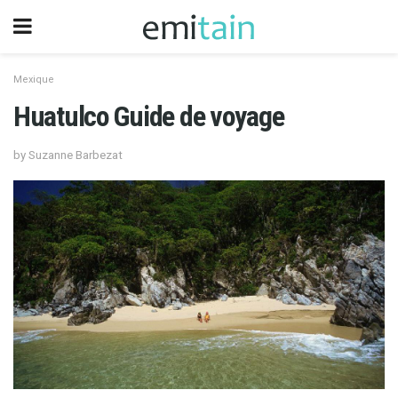
Mexique
Huatulco Guide de voyage
by Suzanne Barbezat