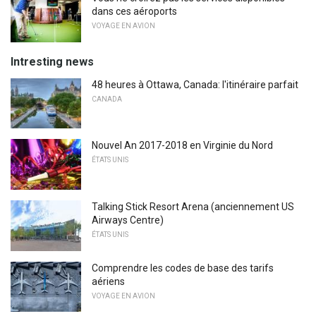
dans ces aéroports
VOYAGE EN AVION
Intresting news
48 heures à Ottawa, Canada: l'itinéraire parfait
CANADA
Nouvel An 2017-2018 en Virginie du Nord
ÉTATS UNIS
Talking Stick Resort Arena (anciennement US
Airways Centre)
ÉTATS UNIS
Comprendre les codes de base des tarifs
aériens
VOYAGE EN AVION