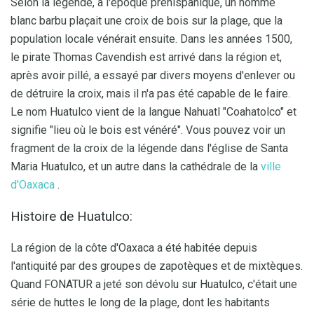
Selon la légende, à l'époque préhispanique, un homme
blanc barbu plaçait une croix de bois sur la plage, que la
population locale vénérait ensuite. Dans les années 1500,
le pirate Thomas Cavendish est arrivé dans la région et,
après avoir pillé, a essayé par divers moyens d'enlever ou
de détruire la croix, mais il n'a pas été capable de le faire.
Le nom Huatulco vient de la langue Nahuatl "Coahatolco" et
signifie "lieu où le bois est vénéré". Vous pouvez voir un
fragment de la croix de la légende dans l'église de Santa
Maria Huatulco, et un autre dans la cathédrale de la
ville
d'Oaxaca
.
Histoire de Huatulco:
La région de la côte d'Oaxaca a été habitée depuis
l'antiquité par des groupes de zapotèques et de mixtèques.
Quand FONATUR a jeté son dévolu sur Huatulco, c'était une
série de huttes le long de la plage, dont les habitants