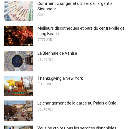
Comment changer et utiliser de l'argent à
Singapour
ASIE
Meilleurs discothèques et bars du centre-ville de
Long Beach
ÉTATS UNIS
La Biennale de Venise
L'EUROPE 
Thanksgiving à New York
ÉTATS UNIS
Le changement de la garde au Palais d'Oslo
L'EUROPE 
Vous ne croirez pas les services disponibles