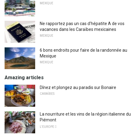
MEXIQUE
Ne rapportez pas un cas d'hépatite A de vos
vacances dans les Caraïbes mexicaines
MEXIQUE
6 bons endroits pour faire de la randonnée au
Mexique
MEXIQUE
Amazing articles
Dînez et plongez au paradis sur Bonaire
CARAÏBES
La nourriture et les vins de la région italienne du
Piémont
L'EUROPE 