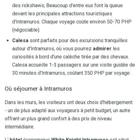
des rickshaws; Beaucoup d'entre eux font la queue
devant les principales attractions touristiques
d'Intramuros. Chaque voyage coûte environ 50-70 PHP
(négociable).
Calesa
sont parfaits pour des excursions tranquilles
autour d'Intramuros, où vous pourrez
admirer
les
curiosités à bord d'une calèche tirée par des chevaux.
Calesa accueille 1-3 passagers sur une visite guidée de
30 minutes d'Intramuros, coûtant 350 PHP par voyage.
Où séjourner à Intramuros
Dans les murs, les visiteurs ont deux choix d'hébergement
- un de plus adapté aux voyageurs à petit budget, un autre
offrant un plus grand confort à des prix de niveau
intermédiaire.
L'
hôtel
économique
White Knight Intramuros
est situé