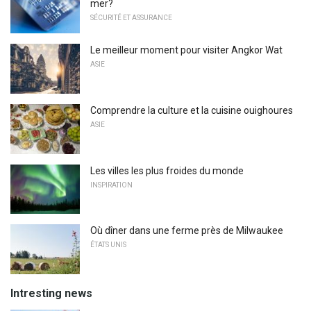
mer?
SÉCURITÉ ET ASSURANCE
Le meilleur moment pour visiter Angkor Wat
ASIE
Comprendre la culture et la cuisine ouighoures
ASIE
Les villes les plus froides du monde
INSPIRATION
Où dîner dans une ferme près de Milwaukee
ÉTATS UNIS
Intresting news