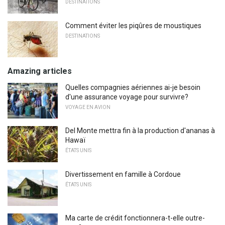
DESTINATIONS
Comment éviter les piqûres de moustiques
DESTINATIONS
Amazing articles
Quelles compagnies aériennes ai-je besoin
d'une assurance voyage pour survivre?
VOYAGE EN AVION
Del Monte mettra fin à la production d'ananas à
Hawaï
ÉTATS UNIS
Divertissement en famille à Cordoue
ÉTATS UNIS
Ma carte de crédit fonctionnera-t-elle outre-