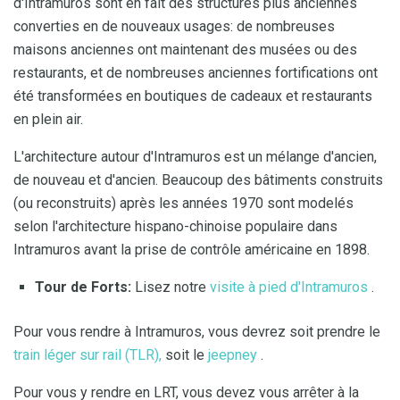
d'Intramuros sont en fait des structures plus anciennes
converties en de nouveaux usages: de nombreuses
maisons anciennes ont maintenant des musées ou des
restaurants, et de nombreuses anciennes fortifications ont
été transformées en boutiques de cadeaux et restaurants
en plein air.
L'architecture autour d'Intramuros est un mélange d'ancien,
de nouveau et d'ancien. Beaucoup des bâtiments construits
(ou reconstruits) après les années 1970 sont modelés
selon l'architecture hispano-chinoise populaire dans
Intramuros avant la prise de contrôle américaine en 1898.
Tour de Forts:
Lisez notre
visite à pied d'Intramuros
.
Pour vous rendre à Intramuros, vous devrez soit prendre le
train léger sur rail (TLR),
soit le
jeepney
.
Pour vous y rendre en LRT, vous devez vous arrêter à la