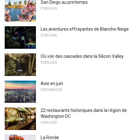
San Diego au printemps
ÉTATS UNIS
Les aventures effrayantes de Blanche-Neige
ÉTATS UNIS
Où voir des cascades dans la Silicon Valley
ÉTATS UNIS
Asie en juin
DESTINATIONS
22 restaurants historiques dans la région de
Washington DC
ÉTATS UNIS
La Ronde